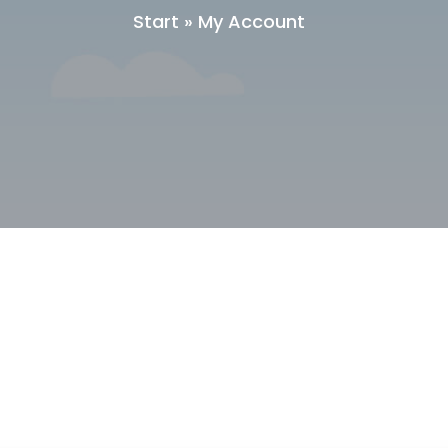
Start
»
My Account