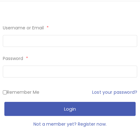
Username or Email
*
Password
*
Lost your password?
Remember Me
Login
Not a member yet? Register now.