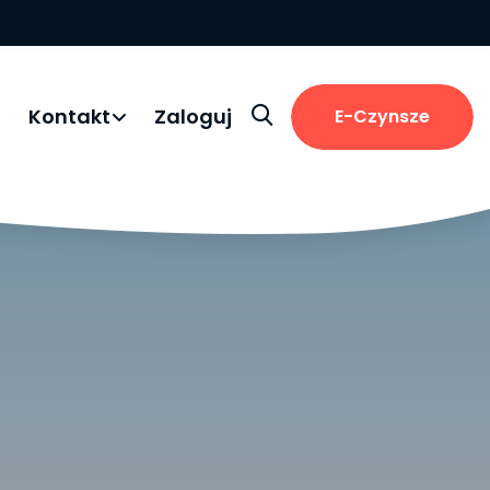
i
Kontakt
Zaloguj
E-Czynsze